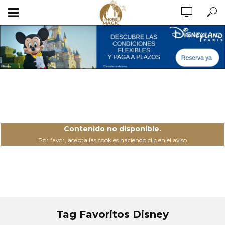
Contenido no disponible.
Por favor, acepta las cookies haciendo clic en el aviso
Tag Favoritos Disney