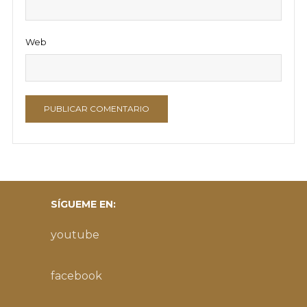
Web
SÍGUEME EN:
youtube
facebook