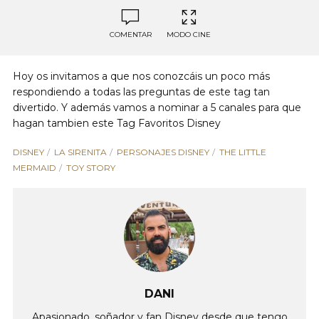
COMENTAR
MODO CINE
Hoy os invitamos a que nos conozcáis un poco más
respondiendo a todas las preguntas de este tag tan
divertido. Y además vamos a nominar a 5 canales para que
hagan tambien este Tag Favoritos Disney
DISNEY
LA SIRENITA
PERSONAJES DISNEY
THE LITTLE
MERMAID
TOY STORY
DANI
Apasionado, soñador y fan Disney desde que tengo