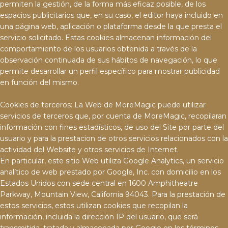
permiten la gestión, de la forma más eficaz posible, de los
espacios publicitarios que, en su caso, el editor haya incluido en
una página web, aplicación o plataforma desde la que presta el
servicio solicitado. Estas cookies almacenan información del
comportamiento de los usuarios obtenida a través de la
observación continuada de sus hábitos de navegación, lo que
permite desarrollar un perfil específico para mostrar publicidad
en función del mismo.
Cookies de terceros: La Web de MoreMagic puede utilizar
servicios de terceros que, por cuenta de MoreMagic, recopilaran
información con fines estadísticos, de uso del Site por parte del
usuario y para la prestacion de otros servicios relacionados con la
actividad del Website y otros servicios de Internet.
En particular, este sitio Web utiliza Google Analytics, un servicio
analítico de web prestado por Google, Inc. con domicilio en los
Estados Unidos con sede central en 1600 Amphitheatre
Parkway, Mountain View, California 94043. Para la prestación de
estos servicios, estos utilizan cookies que recopilan la
información, incluida la dirección IP del usuario, que será
transmitida, tratada y almacenada por Google en los términos