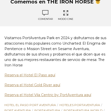
Comemos en THE IRON HORSE
COMENTAR
MODO CINE
Visitamos PortAventura Park en 2024 y disfrutamos de sus
atracciones más populares como Uncharted: El Enigma de
Penitence o Mission Street en Sesame Aventura,
disfrutamos de sus shows y probamos el que dicen que es
uno de sus mejores restaurantes de servicio de mesa: The
Iron Horse
Reserva el Hotel El Paso aquí
Reserva el Hotel Gold River aquí
Reserva el Hotel Vila Centric by PortAventura aquí
HOTEL EL PASO PORT AVENTURA
HOTELES PORTAVENTURA
PORT AVENTURA
PORTAVENTURA
PORTAVENTURA WORLD