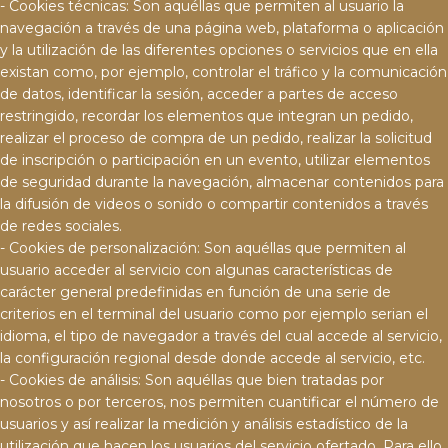
- Cookies técnicas: Son aquéllas que permiten al usuario la
navegación a través de una página web, plataforma o aplicación
y la utilización de las diferentes opciones o servicios que en ella
existan como, por ejemplo, controlar el tráfico y la comunicación
de datos, identificar la sesión, acceder a partes de acceso
restringido, recordar los elementos que integran un pedido,
realizar el proceso de compra de un pedido, realizar la solicitud
de inscripción o participación en un evento, utilizar elementos
de seguridad durante la navegación, almacenar contenidos para
la difusión de videos o sonido o compartir contenidos a través
de redes sociales.
- Cookies de personalización: Son aquéllas que permiten al
usuario acceder al servicio con algunas características de
carácter general predefinidas en función de una serie de
criterios en el terminal del usuario como por ejemplo serian el
idioma, el tipo de navegador a través del cual accede al servicio,
la configuración regional desde donde accede al servicio, etc.
- Cookies de análisis: Son aquéllas que bien tratadas por
nosotros o por terceros, nos permiten cuantificar el número de
usuarios y así realizar la medición y análisis estadístico de la
utilización que hacen los usuarios del servicio ofertado. Para ello