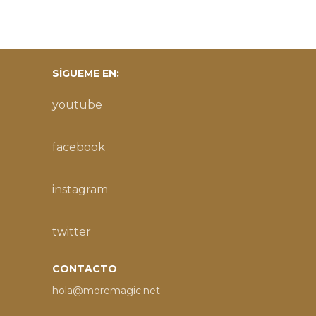
SÍGUEME EN:
youtube
facebook
instagram
twitter
CONTACTO
hola@moremagic.net