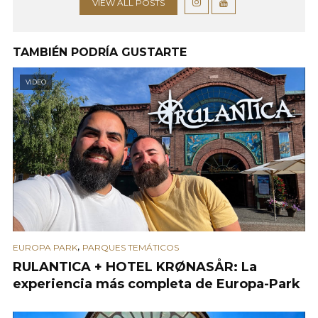
VIEW ALL POSTS
TAMBIÉN PODRÍA GUSTARTE
VIDEO
,
EUROPA PARK
PARQUES TEMÁTICOS
RULANTICA + HOTEL KRØNASÅR: La
experiencia más completa de Europa-Park